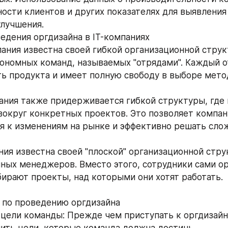
ости клиентов и других показателях для выявления 
улучшения.
дения оргдизайна в IT-компаниях
тономных команд, называемых "отрядами". Каждый о
ть продукта и имеет полную свободу в выборе мето
округ конкретных проектов. Это позволяет компан
я к изменениям на рынке и эффективно решать сло
ных менеджеров. Вместо этого, сотрудники сами ор
ирают проекты, над которыми они хотят работать.
 по проведению оргдизайна