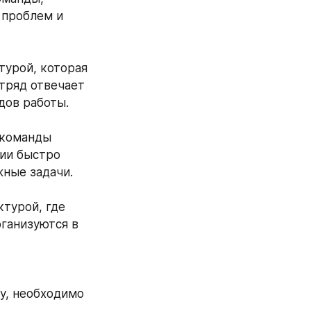
проблем и 
тряд отвечает 
дов работы.
ии быстро 
жные задачи.
ганизуются в 