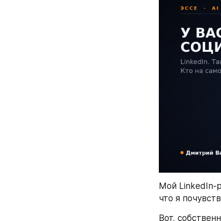
Мой LinkedIn-р
что я почувст
Вот, собственн