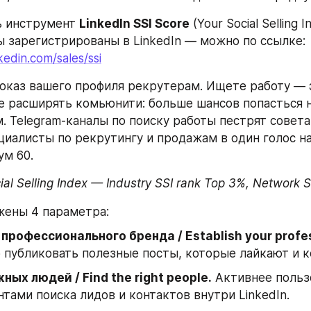
ь инструмент 
LinkedIn SSI Score
 (Your Social Selling I
свой — если вы зарегистрированы в LinkedIn — можно по ссылке: 
kedin.com/sales/ssi
показ вашего профиля рекрутерам. Ищете работу — э
е расширять комьюнити: больше шансов попасться на
 Telegram-каналы по поиску работы пестрят советам
ециалисты по рекрутингу и продажам в один голос н
ум 60.
ial Selling Index — Industry SSI rank Top 3%, Network 
жены 4 параметра:
профессионального бренда / Establish your profes
 публиковать полезные посты, которые лайкают и 
ных людей / Find the right people.
 Активнее польз
тами поиска лидов и контактов внутри LinkedIn.