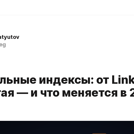
atyutov
eg
льные индексы: от Link
ая — и что меняется в