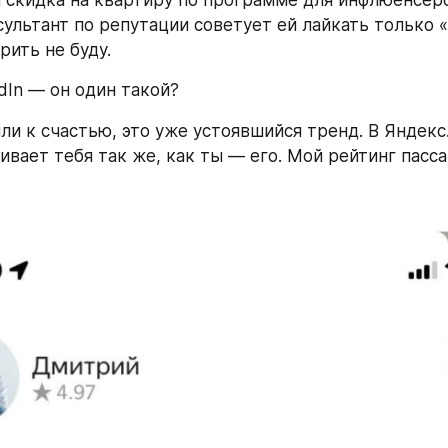
 скидка на квартиру по программе для инфлюенсеро
нсультант по репутации советует ей лайкать только 
рить не буду.
dIn — он один такой?
ли к счастью, это уже устоявшийся тренд. В Яндекс.
ивает тебя так же, как ты — его. Мой рейтинг пасс