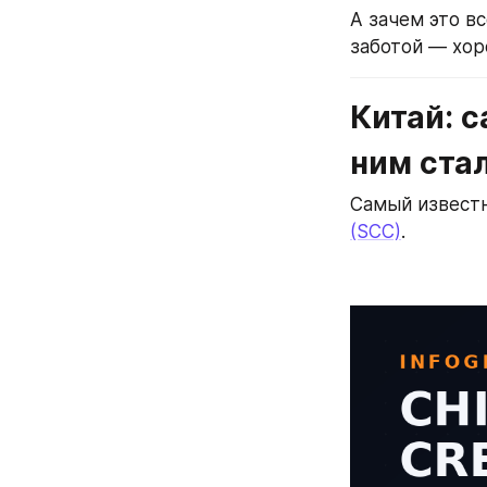
А зачем это вс
заботой — хор
Китай: 
ним стал
Самый известн
(SCC)
.