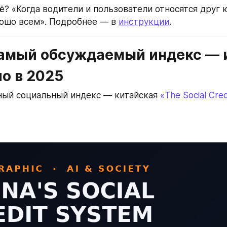
ё? «Когда водители и пользователи относятся друг к 
ошо всем». Подробнее — в 
инструкции
.
самый обсуждаемый индекс — и 
о в 2025
ый социальный индекс — китайская 
«The Social Cred