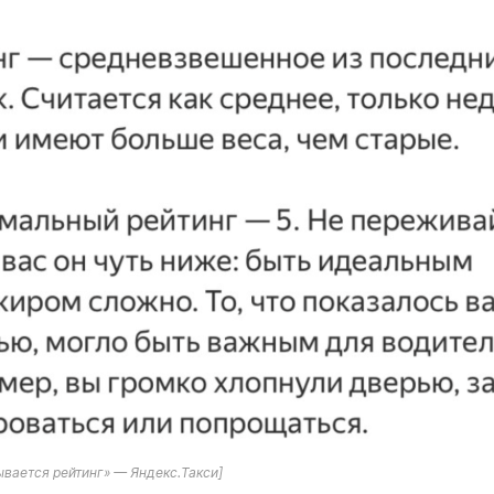
тывается рейтинг» — Яндекс.Такси]