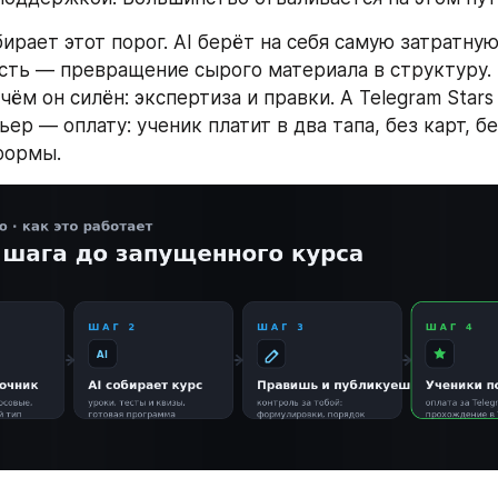
ирает этот порог. AI берёт на себя самую затратную
ть — превращение сырого материала в структуру. 
 чём он силён: экспертиза и правки. А Telegram Stars
ер — оплату: ученик платит в два тапа, без карт, б
формы.