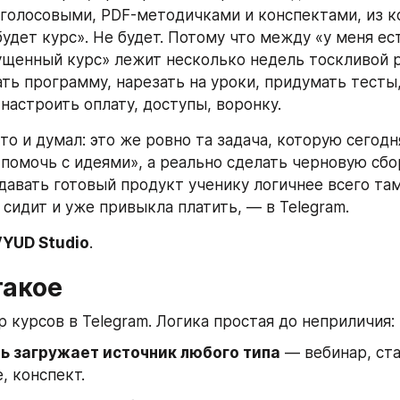
 голосовыми, PDF-методичками и конспектами, из к
удет курс». Не будет. Потому что между «у меня есть
ущенный курс» лежит несколько недель тоскливой р
ть программу, нарезать на уроки, придумать тесты, 
настроить оплату, доступы, воронку.
то и думал: это же ровно та задача, которую сегодн
«помочь с идеями», а реально сделать черновую сбор
давать готовый продукт ученику логичнее всего там,
 сидит и уже привыкла платить, — в Telegram.
YUD Studio
.
такое
р курсов в Telegram. Логика простая до неприличия:
ь загружает источник любого типа
 — вебинар, ста
, конспект.