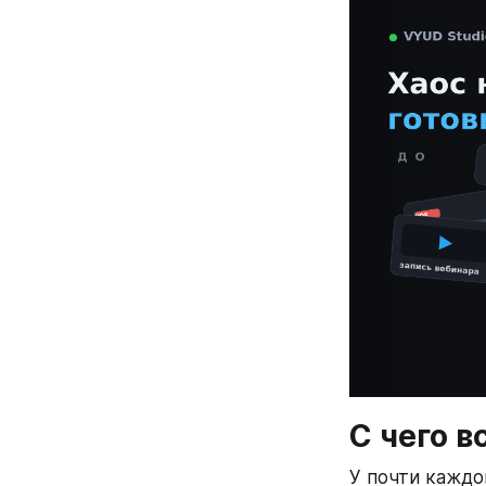
С чего в
У почти каждог