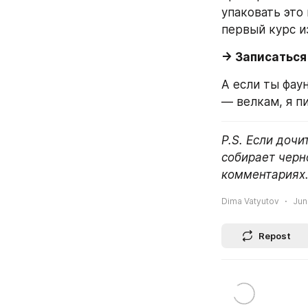
упаковать это 
первый курс и
→ Записаться 
А если ты фаун
— велкам, я пиш
P.S. Если дочи
собирает черн
комментариях.
Dima Vatyutov
Jun
Repost