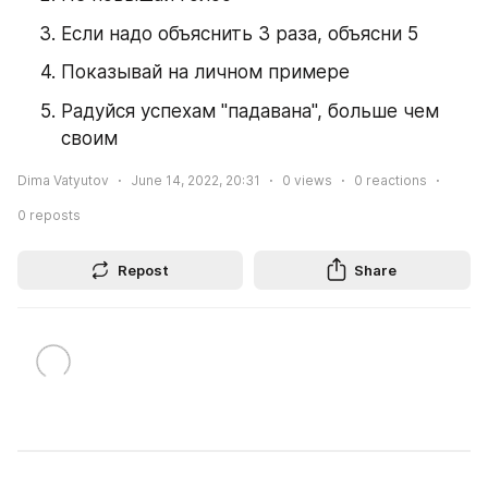
Если надо объяснить 3 раза, объясни 5 
Показывай на личном примере
Радуйся успехам "падавана", больше чем 
своим
Dima Vatyutov
June 14, 2022, 20:31
0
views
0
reactions
0
reposts
Repost
Share