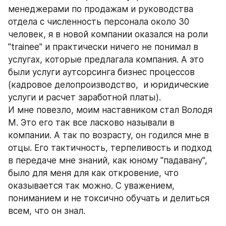
менеджерами по продажам и руководства 
отдела с численность персонала около 30 
человек, я в новой компании оказался на роли 
"trainee" и практически ничего не понимал в 
услугах, которые предлагала компания. А это 
были услуги аутсорсинга бизнес процессов 
(кадровое делопроизводство,  и юридические 
услуги и расчет заработной платы). 
И мне повезло, моим наставником стал Володя 
М. Это его так все ласково называли в 
компании. А так по возрасту, он годился мне в 
отцы. Его тактичность, терпеливость и подход 
в передаче мне знаний, как юному "падавану", 
было для меня для как откровение, что 
оказывается так можно. С уважением, 
пониманием и не токсично обучать и делиться 
всем, что он знал.