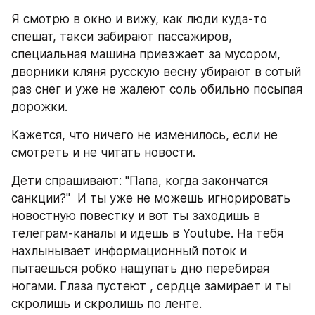
Я смотрю в окно и вижу, как люди куда-то 
спешат, такси забирают пассажиров, 
специальная машина приезжает за мусором, 
дворники кляня русскую весну убирают в сотый 
раз снег и уже не жалеют соль обильно посыпая 
дорожки. 
Кажется, что ничего не изменилось, если не 
смотреть и не читать новости. 
Дети спрашивают: "Папа, когда закончатся 
санкции?"  И ты уже не можешь игнорировать 
новостную повестку и вот ты заходишь в 
телеграм-каналы и идешь в Youtube. На тебя 
нахлынывает информационный поток и 
пытаешься робко нащупать дно перебирая 
ногами. Глаза пустеют , сердце замирает и ты 
скролишь и скролишь по ленте.