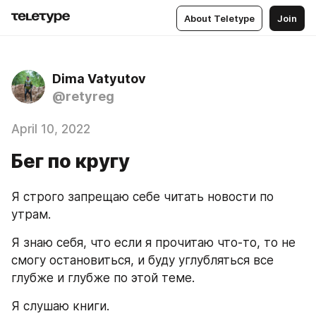
About Teletype
Join
Dima Vatyutov
@retyreg
April 10, 2022
Бег по кругу
Я строго запрещаю себе читать новости по 
утрам.
Я знаю себя, что если я прочитаю что-то, то не 
смогу остановиться, и буду углубляться все 
глубже и глубже по этой теме.  
Я слушаю книги. 