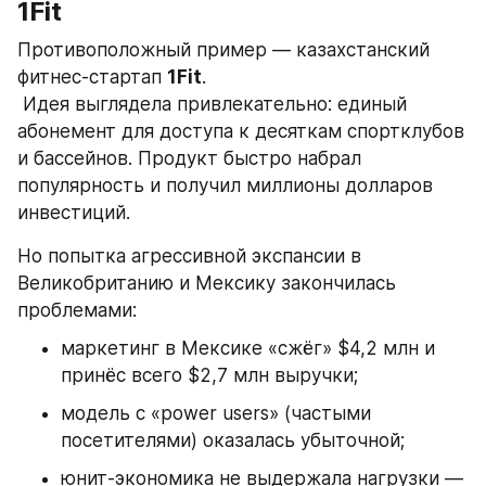
1Fit
Противоположный пример — казахстанский 
фитнес-стартап 
1Fit
.
 Идея выглядела привлекательно: единый 
абонемент для доступа к десяткам спортклубов 
и бассейнов. Продукт быстро набрал 
популярность и получил миллионы долларов 
инвестиций.
Но попытка агрессивной экспансии в 
Великобританию и Мексику закончилась 
проблемами:
маркетинг в Мексике «сжёг» $4,2 млн и 
принёс всего $2,7 млн выручки;
модель с «power users» (частыми 
посетителями) оказалась убыточной;
юнит-экономика не выдержала нагрузки — 