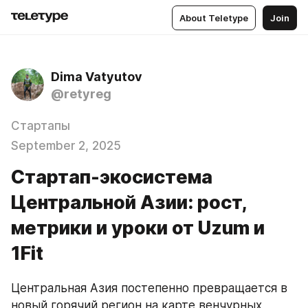
About Teletype
Join
Dima Vatyutov
@retyreg
Стартапы
September 2, 2025
Стартап-экосистема
Центральной Азии: рост,
метрики и уроки от Uzum и
1Fit
Центральная Азия постепенно превращается в 
новый горячий регион на карте венчурных 