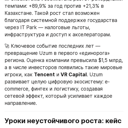
темпами: +89,9% за год против +21,3% в 
Казахстане. Такой рост стал возможен 
благодаря системной поддержке государства 
через IT Park — налоговые льготы, 
инфраструктура и доступ к акселераторам.
🚀 Ключевое событие последних лет — 
превращение Uzum в первого «единорога» 
региона. Оценка компании превысила $1,5 млрд, 
а в числе инвесторов появились такие мировые 
игроки, как 
Tencent
 и 
VR Capital
. Uzum 
развивает целую цифровую экосистему: e-
commerce, финтех и логистику, создавая 
сетевой эффект, который усиливает каждое 
направление.
Уроки неустойчивого роста: кейс 