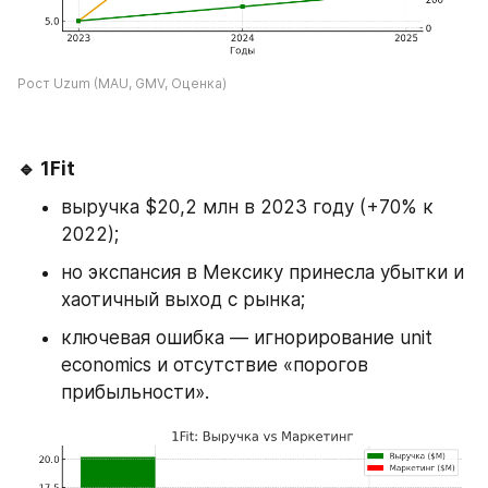
Рост Uzum (MAU, GMV, Оценка)
🔹 1Fit
выручка $20,2 млн в 2023 году (+70% к 
2022);
но экспансия в Мексику принесла убытки и 
хаотичный выход с рынка;
ключевая ошибка — игнорирование unit 
economics и отсутствие «порогов 
прибыльности».