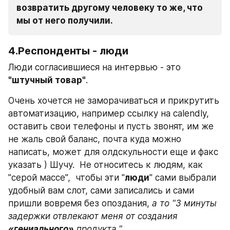
возвратить другому человеку то же, что 
мы от него получили.
4.Респонденты - люди
Люди согласившиеся на интервью - это 
"штучный товар"
.
Очень хочется не заморачиваться и прикрутить 
автоматизацию, например ссылку на calendly, 
оставить свои телефоны и пусть звонят, им же 
не жаль свой баланс, почта куда можно 
написать, может для олдскульности еще и факс 
указать ) Шучу.  Не относитесь к людям, как 
"серой массе",  чтобы эти "
люди
" сами выбрали 
удобный вам слот, сами записались и сами 
пришли вовремя без опоздания, 
а то "3 минуты 
задержки отвлекают меня от создания 
«гениального»
 продукта."