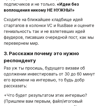
подписчиков и не только. 
«Идеи без 
воплощения никому НЕ НУЖНЫ!»
Сходите на ближайшее кладбище идей 
стартапов в колонки VC и RusBase и оцените 
гениальность так и не взлетевших идей 
фаудеров, писавших очередной пост, как мы 
перевернем мир.
3. Расскажи почему это нужно 
респонденту
Раз уж ты просишь, будущего визави об 
одолжении инвестировать от 30 до 60 минут 
его времени на интервью, то будь добр 
рассказать:
+Что будет результатом этих интервью? 
(Пришлем вам первым, файл/итоговый 