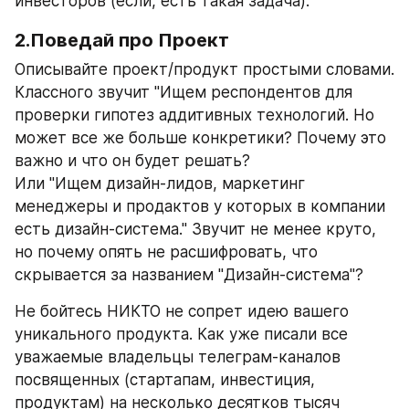
инвесторов (если, есть такая задача).
2.Поведай про Проект
Описывайте проект/продукт простыми словами. 
Классного звучит "Ищем респондентов для 
проверки гипотез аддитивных технологий. Но 
может все же больше конкретики? Почему это 
важно и что он будет решать?
Или "Ищем дизайн-лидов, маркетинг 
менеджеры и продактов у которых в компании 
есть дизайн-система." Звучит не менее круто, 
но почему опять не расшифровать, что 
скрывается за названием "Дизайн-система"?
Не бойтесь НИКТО не сопрет идею вашего 
уникального продукта. Как уже писали все 
уважаемые владельцы телеграм-каналов 
посвященных (стартапам, инвестиция, 
продуктам) на несколько десятков тысяч 