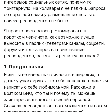
интервьюв социальных сетях, почему-то 
триггернуло. На холивары я не падкий. Запроса 
об обратной связи у размещавших посты о 
поиске респондентов не было. 
Я просто постараюсь резюмировать в 
коротком чек-листе, как возможно лучше 
выносить в паблик (телеграм-каналы, соцсети, 
форумы и т.д.) запрос на привлечение 
респондентов, раз уж ты решился на такое?
1. Представься
Если ты не известная личность в широких, а 
даже у узких кругах, то тебе поневоле придется 
написать о себе любимом/мой. Расскажи в 
кратком БИО, кто ты и почему ты можешь 
заинтересовать кого-то своей персоной. 
Сначала респондентов, потом клиентов и потом 