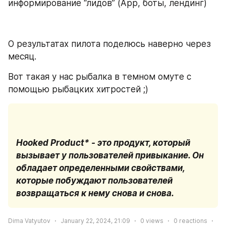
информирование “лидов” (App, боты, лендинг)
О результатах пилота поделюсь наверно через 
месяц.
Вот такая у нас рыбалка в темном омуте с 
помощью рыбацких хитростей ;)
Hooked Product* - это продукт, который 
вызывает у пользователей привыкание. Он 
обладает определенными свойствами, 
которые побуждают пользователей 
возвращаться к нему снова и снова.
Dima Vatyutov
January 22, 2024, 21:09
0
views
0
reactions