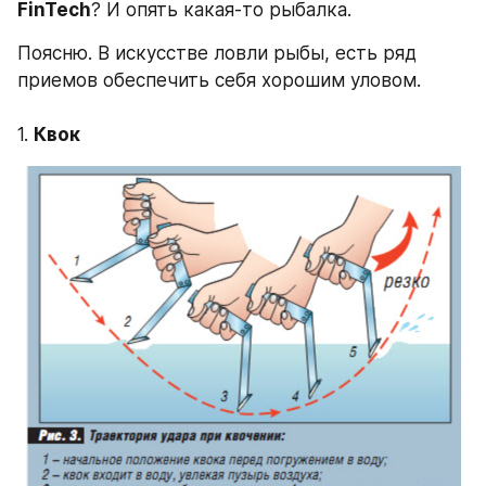
FinTech
? И опять какая-то рыбалка. 
Поясню. В искусстве ловли рыбы, есть ряд 
приемов обеспечить себя хорошим уловом.
1. 
Квок 