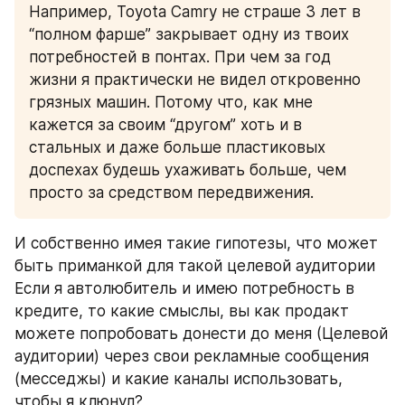
Например, Toyota Camry не страше 3 лет в 
“полном фарше” закрывает одну из твоих 
потребностей в понтах. При чем за год 
жизни я практически не видел откровенно 
грязных машин. Потому что, как мне 
кажется за своим “другом” хоть и в 
стальных и даже больше пластиковых 
доспехах будешь ухаживать больше, чем 
просто за средством передвижения.
И собственно имея такие гипотезы, что может 
быть приманкой для такой целевой аудитории
Если я автолюбитель и имею потребность в 
кредите, то какие смыслы, вы как продакт 
можете попробовать донести до меня (Целевой 
аудитории) через свои рекламные сообщения 
(месседжы) и какие каналы использовать, 
чтобы я клюнул?