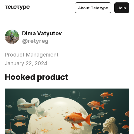
About Teletype
Join
Dima Vatyutov
@retyreg
Product Management
January 22, 2024
Hooked product