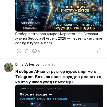
Разбор разговора Андрея Карпатого со Стефани
Жан на Sequoia AI Ascent 2026 — через призму vibe
coding и курса AIstack
9
Dima Vatyutov
June 25
Я собрал AI-конструктор курсов прямо в
Telegram. Вот как соло-фаундер делает то,
на что у школ уходят месяцы