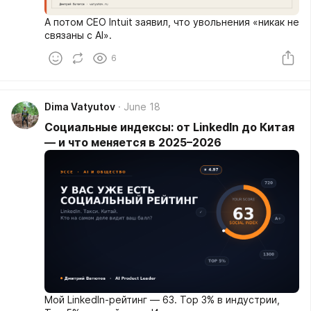
А потом CEO Intuit заявил, что увольнения «никак не
связаны с AI».
6
Dima Vatyutov
June 18
Социальные индексы: от LinkedIn до Китая
— и что меняется в 2025–2026
Мой LinkedIn-рейтинг — 63. Top 3% в индустрии,