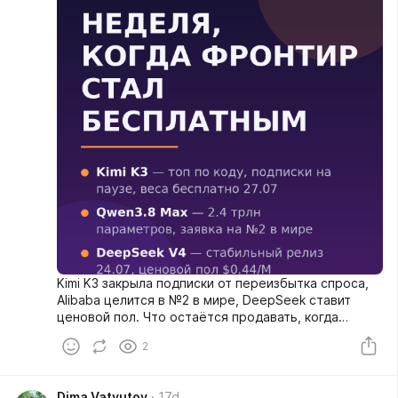
Kimi K3 закрыла подписки от переизбытка спроса,
Alibaba целится в №2 в мире, DeepSeek ставит
ценовой пол. Что остаётся продавать, когда
интеллект раздают даром?
2
Dima Vatyutov
17d