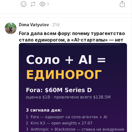
1
Dima Vatyutov
21d
Fora дала всем фору: почему турагентство
стало единорогом, а «AI-стартапы» — нет