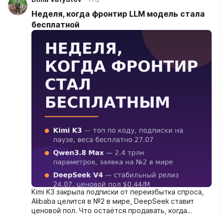
Неделя, когда фронтир LLM модель стала
бесплатной
Kimi K3 закрыла подписки от переизбытка спроса,
Alibaba целится в №2 в мире, DeepSeek ставит
ценовой пол. Что остаётся продавать, когда
интеллект раздают даром?