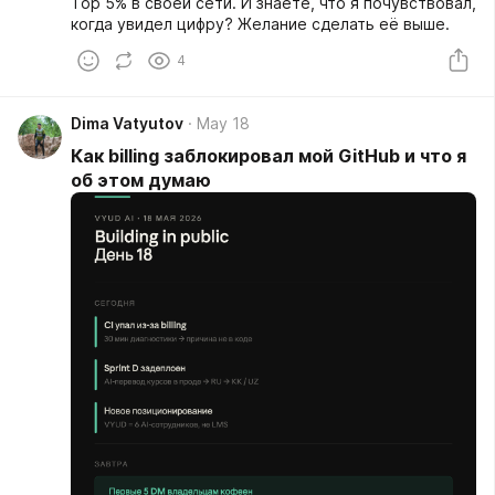
Top 5% в своей сети. И знаете, что я почувствовал,
когда увидел цифру? Желание сделать её выше.
4
Dima Vatyutov
May 18
Как billing заблокировал мой GitHub и что я
об этом думаю